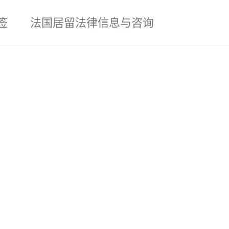
签
法国居留法律信息与咨询
切换搜索