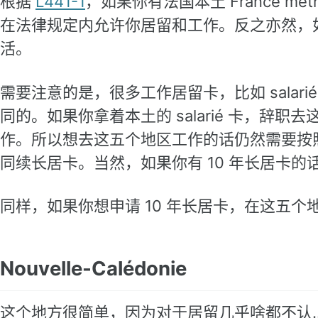
根据
L441-1
，如果你有法国本土 France mé
在法律规定内允许你居留和工作。反之亦然，
活。
需要注意的是，很多工作居留卡，比如 salarié 或
同的。如果你拿着本土的 salarié 卡，
作。所以想去这五个地区工作的话仍然需要按
同续长居卡。当然，如果你有 10 年长居卡的
同样，如果你想申请 10 年长居卡，在这五
Nouvelle-Calédonie
这个地方很简单，因为对于居留几乎啥都不认