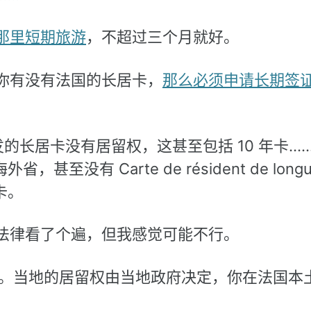
那里短期旅游
，不超过三个月就好。
你有没有法国的长居卡，
那么必须申请长期签
nie 签发的长居卡没有居留权，这甚至包括 10 年卡
省，甚至没有 Carte de résident de longu
年卡。
法律看了个遍，但我感觉可能不行。
很特别的存在。当地的居留权由当地政府决定，你在法国