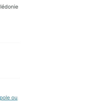
donie
pole ou