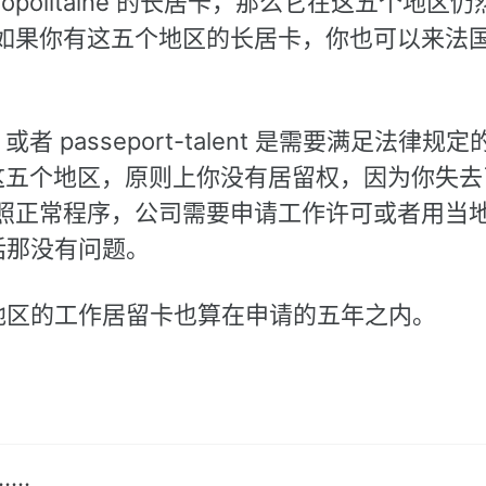
tropolitaine 的长居卡，那么它在这五个地区
如果你有这五个地区的长居卡，你也可以来法
者 passeport-talent 是需要满足法律规
辞职去这五个地区，原则上你没有居留权，因为你失
照正常程序，公司需要申请工作许可或者用当
话那没有问题。
个地区的工作居留卡也算在申请的五年之内。
……